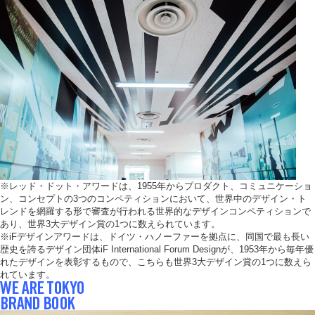
※レッド・ドット・アワードは、1955年からプロダクト、コミュニケーショ
ン、コンセプトの3つのコンペティションにおいて、世界中のデザイン・ト
レンドを網羅する形で審査が行われる世界的なデザインコンペティションで
あり、世界3大デザイン賞の1つに数えられています。
※iFデザインアワードは、ドイツ・ハノーファーを拠点に、同国で最も長い
歴史を誇るデザイン団体iF International Forum Designが、1953年から毎年優
れたデザインを表彰するもので、こちらも世界3大デザイン賞の1つに数えら
れています。