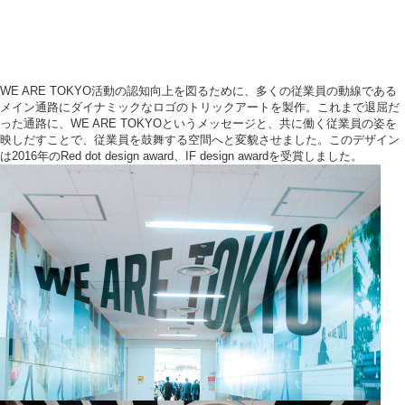
WE ARE TOKYO活動の認知向上を図るために、多くの従業員の動線である
メイン通路にダイナミックなロゴのトリックアートを製作。これまで退屈だ
った通路に、WE ARE TOKYOというメッセージと、共に働く従業員の姿を
映しだすことで、従業員を鼓舞する空間へと変貌させました。このデザイン
は2016年のRed dot design award、IF design awardを受賞しました。