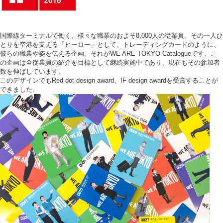
国際線ターミナルで働く、様々な職業のおよそ8,000人の従業員。その一人ひ
とりを空港を支える「ヒーロー」として、トレーディングカードのように、
彼らの職業や姿を伝える企画、それがWE ARE TOKYO Catalogueです。こ
の企画は全従業員の紹介を目標として継続実施中であり、現在もその参加者
数を伸ばしています。
このデザインでもRed dot design award、IF design awardを受賞することが
できました。