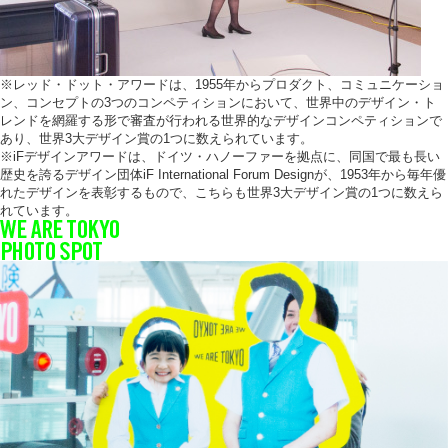
※レッド・ドット・アワードは、1955年からプロダクト、コミュニケーショ
ン、コンセプトの3つのコンペティションにおいて、世界中のデザイン・ト
レンドを網羅する形で審査が行われる世界的なデザインコンペティションで
あり、世界3大デザイン賞の1つに数えられています。
※iFデザインアワードは、ドイツ・ハノーファーを拠点に、同国で最も長い
歴史を誇るデザイン団体iF International Forum Designが、1953年から毎年優
れたデザインを表彰するもので、こちらも世界3大デザイン賞の1つに数えら
れています。