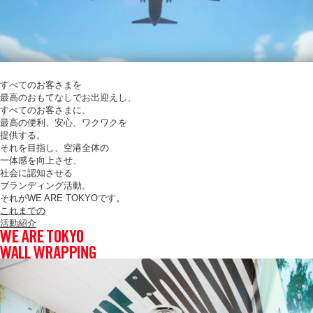
すべてのお客さまを
最高のおもてなしでお出迎えし、
すべてのお客さまに、
最高の便利、安心、ワクワクを
提供する。
それを目指し、空港全体の
一体感を向上させ、
社会に認知させる
ブランディング活動。
それがWE ARE TOKYOです。
これまでの
活動紹介