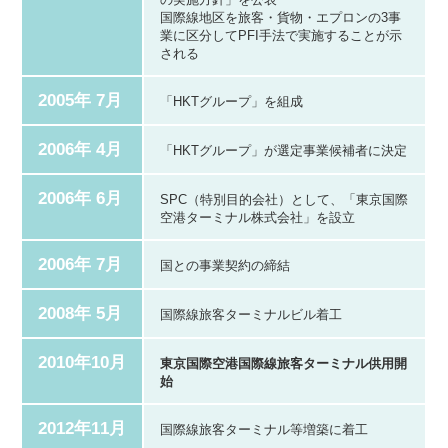
国際線地区を旅客・貨物・エプロンの3事
業に区分してPFI手法で実施することが示
される
2005年 7月
「HKTグループ」を組成
2006年 4月
「HKTグループ」が選定事業候補者に決定
2006年 6月
SPC（特別目的会社）として、「東京国際
空港ターミナル株式会社」を設立
2006年 7月
国との事業契約の締結
2008年 5月
国際線旅客ターミナルビル着工
2010年10月
東京国際空港国際線旅客ターミナル供用開
始
2012年11月
国際線旅客ターミナル等増築に着工