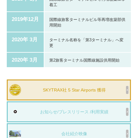
着工
2019年12月
国際線旅客ターミナルビル等再増改築部供
用開始
2020年 3月
ターミナル名称を「第3ターミナル」へ変
更
2020年 3月
第2旅客ターミナル国際線施設供用開始
SKYTRAX社 5 Star Airports 獲得
お知らせ/プレスリリース /利用実績
会社紹介映像