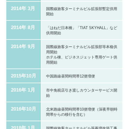
2014年 3月
国際線旅客ターミナルビル拡張部暫定供用
開始
2014年 8月
「はねだ日本橋」「TIAT SKYHALL」など
供用開始
2014年 9月
国際線旅客ターミナルビル拡張部等本格供
用開始
ホテル棟、ビジネスジェット専用ゲート供
用開始
2015年10月
中国路線昼間時間帯12便増便
2016年 1月
市中免税店引き渡しカウンターサービス開
始
2016年10月
北米路線昼間時間帯10便増便（深夜早朝時
間帯からの移行を含む）
2018年 1月
国際線旅客ターミナルビル等再増改築工事