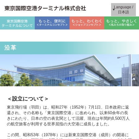
Language /
日本語
沿革
＜設立について＞
東京飛行場（羽田）は、昭和27年（1952年）7月1日、日本政府に返
還され、その名称も「東京国際空港」に改められ、以来60余年の長
きにわたり、日本の空の表玄関として活躍、現在は年間約8,500万人
の航空旅客が利用する世界屈指の大空港に成長しました。
この間、昭和53年（1978年）には新東京国際空港（成田）の開港に